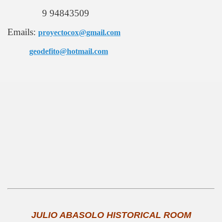
9 94843509
Emails:
proyectocox@gmail.com
geodefito@hotmail.com
 CLUB DE TENNIS ANGOL
TURISTICA
ICA
JULIO ABASOLO HISTORICAL ROOM