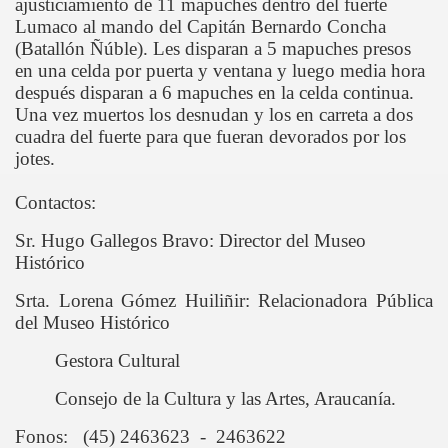
ajusticiamiento de 11 mapuches dentro del fuerte
Lumaco al mando del Capitán Bernardo Concha
OS
(Batallón Ñúble). Les disparan a 5 mapuches presos
en una celda por puerta y ventana y luego media hora
después disparan a 6 mapuches en la celda continua.
Una vez muertos los desnudan y los en carreta a dos
cuadra del fuerte para que fueran devorados por los
jotes.
E
Contactos:
Sr. Hugo Gallegos Bravo: Director del Museo
 CABALLO
Histórico
LINDADA Nº3 "HÚSARES"
Srta. Lorena Gómez Huiliñir: Relacionadora Pública
del Museo Histórico
Gestora Cultural
Consejo de la Cultura y las Artes, Araucanía.
Fonos: (45) 2463623 - 2463622