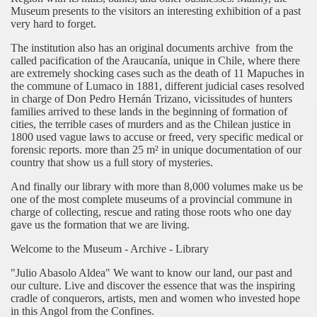
Museum presents to the visitors an interesting exhibition of a past
very hard to forget.
The institution also has an original documents archive from the
called pacification of the Araucanía, unique in Chile, where there
are extremely shocking cases such as the death of 11 Mapuches in
the commune of Lumaco in 1881, different judicial cases resolved
in charge of Don Pedro Hernán Trizano, vicissitudes of hunters
families arrived to these lands in the beginning of formation of
cities, the terrible cases of murders and as the Chilean justice in
1800 used vague laws to accuse or freed, very specific medical or
forensic reports. more than 25 m² in unique documentation of our
country that show us a full story of mysteries.
And finally our library with more than 8,000 volumes make us be
one of the most complete museums of a provincial commune in
charge of collecting, rescue and rating those roots who one day
gave us the formation that we are living.
Welcome to the Museum - Archive - Library
"Julio Abasolo Aldea" We want to know our land, our past and
our culture. Live and discover the essence that was the inspiring
cradle of conquerors, artists, men and women who invested hope
in this Angol from the Confines.