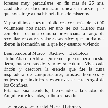
forenses muy particulares, en fin más de 25 mts.
cuadrados en documentación única en nuestro país
STICO DE ANGOL
que nos dirige a una historia llena de misterios.
Y por último nuestra biblioteca con más de 8.000
volúmenes nos hacen ser uno de los Museos más
completos de una comuna provinciana a cargo de
recopilar, rescatar y valorar esas raíces que un día nos
dieron la formación en la que hoy estamos viviendo.
 CHILENO - CIUDAD DE ANGOL
Bienvenidos al
Museo – Archivo – Biblioteca
“Julio Abasolo Aldea” Queremos que conozca nuestra
6
tierra, nuestro pasado y nuestra cultura. Viva cada
rincón y descubra la esencia que fue la cuna
L
inspiradora de conquistadores, artistas, hombres y
mujeres que invirtieron esperanzas en este Angol de
los Confines.
Estamos para atenderlo, bienvenido a la ciudad de
Angol, entre leyendas, cultura y pasado.
Tres piezas o tesoros del Museo Histórico
.