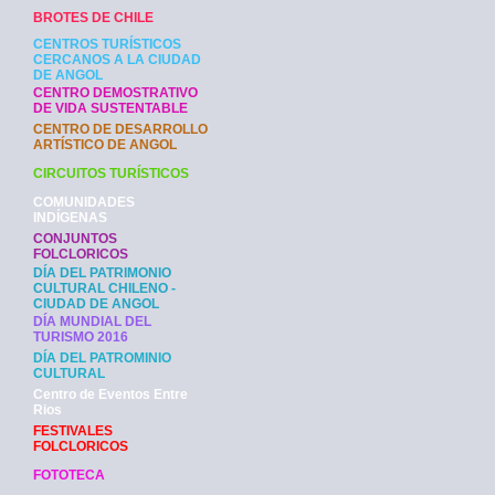
BROTES DE CHILE
CENTROS TURÍSTICOS
CERCANOS A LA CIUDAD
DE ANGOL
CENTRO DEMOSTRATIVO
DE VIDA SUSTENTABLE
CENTRO DE DESARROLLO
ARTÍSTICO DE ANGOL
CIRCUITOS TURÍSTICOS
COMUNIDADES
INDÍGENAS
CONJUNTOS
FOLCLORICOS
DÍA DEL PATRIMONIO
CULTURAL CHILENO -
CIUDAD DE ANGOL
DÍA MUNDIAL DEL
TURISMO 2016
DÍA DEL PATROMINIO
CULTURAL
Centro de Eventos Entre
Rios
FESTIVALES
FOLCLORICOS
FOTOTECA