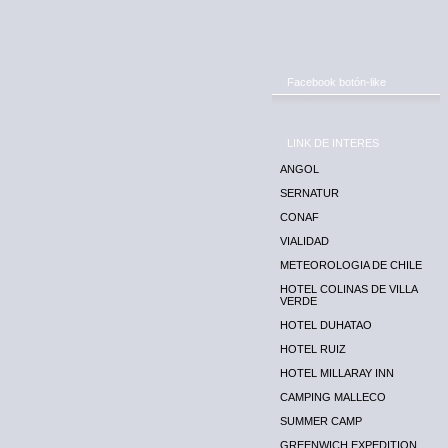
Facebook botón-like
LINK DE INTERES
ANGOL
SERNATUR
CONAF
VIALIDAD
METEOROLOGIA DE CHILE
HOTEL COLINAS DE VILLA
VERDE
HOTEL DUHATAO
HOTEL RUIZ
HOTEL MILLARAY INN
CAMPING MALLECO
SUMMER CAMP
GREENWICH EXPEDITION