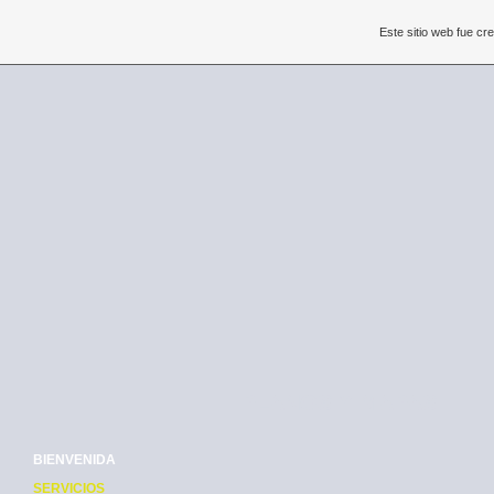
Este sitio web fue c
PLANOS Y MAPAS
BIENVENIDA
SERVICIOS