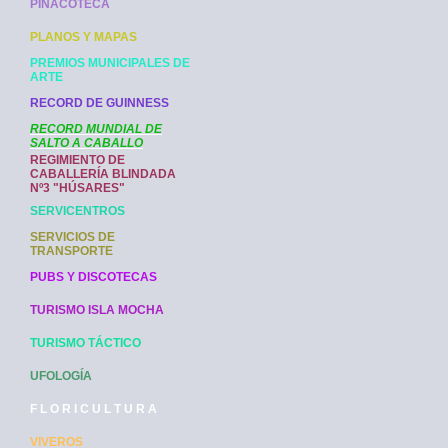
PINACOTECA
PLANOS Y MAPAS
PREMIOS MUNICIPALES DE
ARTE
RECORD DE GUINNESS
RECORD MUNDIAL DE
SALTO A CABALLO
REGIMIENTO DE
CABALLERÍA BLINDADA
Nº3 "HÚSARES"
SERVICENTROS
SERVICIOS DE
TRANSPORTE
PUBS Y DISCOTECAS
TURISMO ISLA MOCHA
TURISMO TÁCTICO
UFOLOGÍA
F L O R I C U L T U R A
VIVEROS