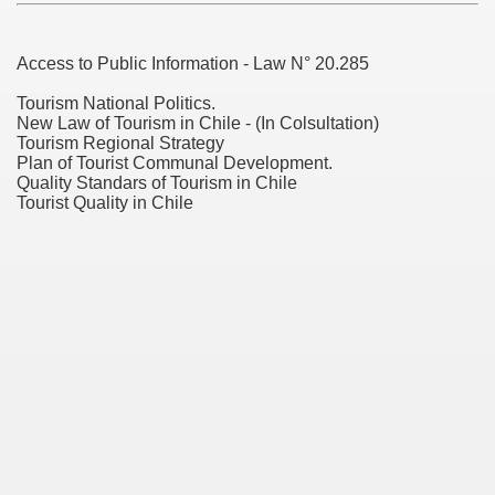
Access to Public Information - Law N° 20.285
SMO
Tourism National Politics.
New Law of Tourism in Chile - (In Colsultation)
Tourism Regional Strategy
Plan of Tourist Communal Development.
Quality Standars of Tourism in Chile
Tourist Quality in Chile
OS A LA CIUDAD DE ANGOL
DA SUSTENTABLE