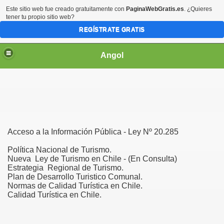
Este sitio web fue creado gratuitamente con
PaginaWebGratis.es
. ¿Quieres
tener tu propio sitio web?
REGÍSTRATE GRATIS
Angol
 OPERADORES
Acceso a la Información Pública - Ley Nº 20.285
Política Nacional de Turismo.
Nueva Ley de Turismo en Chile - (En Consulta)
021
Estrategia Regional de Turismo.
Plan de Desarrollo Turistico Comunal.
Normas de Calidad Turística en Chile.
Calidad Turística en Chile.