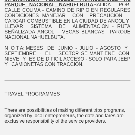
OS
PARQUE NACIONAL NAHUELBUTA
SALIDA POR
CALLE COLIMA - CAMINO DE RIPIO EN REGULARES
CONDICIONES MANEJAR CON PRECAUCION -
CARGAR COMBUSTIBLE EN LA CIUDAD DE ANGOL Y
LLEVAR SISTEMA DE ALIMENTACION - RUTA
SEÑALIZADA ANGOL – VEGAS BLANCAS PARQUE
NACIONAL NAHUELBUTA.
E
N O T A: MESES DE JUNIO - JULIO - AGOSTO Y
SEPTIEMBRE - EL SECTOR SE MANTIENE CON
NIEVE Y ES DE DIFICIL ACCESO - SOLO PARA JEEP
Y CAMIONETAS CON TRACCIÓN.
 CABALLO
LINDADA Nº3 "HÚSARES"
TRAVEL PROGRAMMES
There are possibilities of making different trips programs,
organized by local entrepreneurs, the date and fares are
exclusive responsibility of the service providers.