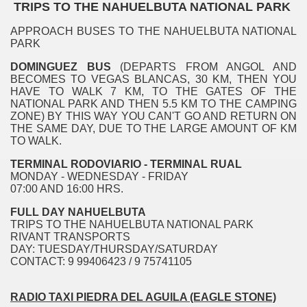
TRIPS TO THE NAHUELBUTA NATIONAL PARK
APPROACH BUSES TO THE NAHUELBUTA NATIONAL
PARK
DOMINGUEZ BUS
(DEPARTS FROM ANGOL AND
BECOMES TO VEGAS BLANCAS, 30 KM, THEN YOU
HAVE TO WALK 7 KM, TO THE GATES OF THE
NATIONAL PARK AND THEN 5.5 KM TO THE CAMPING
ZONE) BY THIS WAY YOU CAN'T GO AND RETURN ON
THE SAME DAY, DUE TO THE LARGE AMOUNT OF KM
TO WALK.
TERMINAL RODOVIARIO - TERMINAL RUAL
 CLUB DE TENNIS ANGOL
MONDAY - WEDNESDAY - FRIDAY
07:00 AND 16:00 HRS.
FULL DAY NAHUELBUTA
TRIPS TO THE NAHUELBUTA NATIONAL PARK
RIVANT TRANSPORTS
DAY: TUESDAY/THURSDAY/SATURDAY
TURISTICA
CONTACT: 9 99406423 / 9 75741105
ICA
RADIO TAXI PIEDRA DEL AGUILA (EAGLE STONE)