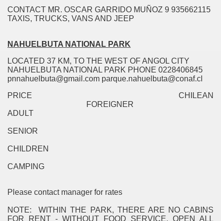
CONTACT MR. OSCAR GARRIDO MUÑOZ 9 935662115
TAXIS, TRUCKS, VANS AND JEEP
NAHUELBUTA NATIONAL PARK
LOCATED 37 KM, TO THE WEST OF ANGOL CITY
NAHUELBUTA NATIONAL PARK PHONE 0228406845
pnnahuelbuta@gmail.com parque.nahuelbuta@conaf.cl
PRICE CHILEAN
FOREIGNER
ADULT
SENIOR
CHILDREN
CAMPING
Please contact manager for rates
NOTE: WITHIN THE PARK, THERE ARE NO CABINS
FOR RENT - WITHOUT FOOD SERVICE, OPEN ALL