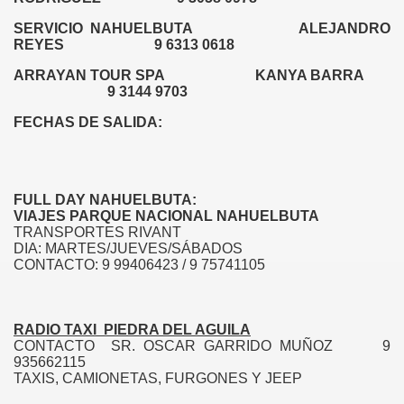
STICO DE ANGOL
SERVICIO NAHUELBUTA ALEJANDRO
REYES 9 6313 0618
ARRAYAN TOUR SPA KANYA BARRA
9 3144 9703
FECHAS DE SALIDA:
 CHILENO - CIUDAD DE ANGOL
FULL DAY NAHUELBUTA:
6
VIAJES PARQUE NACIONAL NAHUELBUTA
TRANSPORTES RIVANT
L
DIA: MARTES/JUEVES/SÁBADOS
CONTACTO: 9 99406423 / 9 75741105
RADIO TAXI PIEDRA DEL AGUILA
CONTACTO SR. OSCAR GARRIDO MUÑOZ 9
935662115
TAXIS, CAMIONETAS, FURGONES Y JEEP