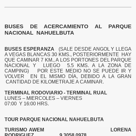
SMO
BUSES DE ACERCAMIENTO AL PARQUE
NACIONAL NAHUELBUTA
BUSES ESPERANZA
(SALE DESDE ANGOL Y LLEGA
A VEGAS BLANCAS 30 KMS., POSTERIORMENTE HAY
QUE CAMINAR 7 KM., A LOS PORTONES DEL PARQUE
NACIONAL Y LUEGO 5.5 KMS. A LA ZONA DE
CAMPING) POR ESTE MEDIO NO SE PUEDE IR Y
VOLVER EN EL MISMO DÍA, DEBIDO A LA GRAN
CANTIDAD DE KILOMETRAJE A CAMINAR.
TERMINAL RODOVIARIO - TERMINAL RUAL
LUNES – MIERCOLES – VIERNES
07:00 Y 16:00 HRS.
OS A LA CIUDAD DE ANGOL
TOUR PARQUE NACIONAL NAHUELBUTA
DA SUSTENTABLE
TURISMO AWEM LORENA
RODRIGUEZ 9 3058 0978