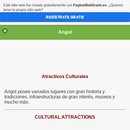
Este sitio web fue creado gratuitamente con
PaginaWebGratis.es
. ¿Quieres
tener tu propio sitio web?
REGÍSTRATE GRATIS
Angol
 OPERADORES
Atractivos Culturales
Angol posee variados lugares con gran historia y
021
tradiciones, infraestructuras de gran interés, museos y
mucho más.
CULTURAL ATTRACTIONS