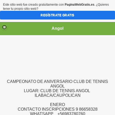
Este sitio web fue creado gratuitamente con
PaginaWebGratis.es
. ¿Quieres
tener tu propio sitio web?
REGÍSTRATE GRATIS
Angol
 OPERADORES
CAMPEONATO DE ANIVERSARIO CLUB DE TENNIS
021
ANGOL
LUGAR: CLUB DE TENNIS ANGOL
ILABACA/CAUPOLICAN
ENERO
CONTACTO INSCRIPCIONES 9 86658328
WHATSAPP +56983780760