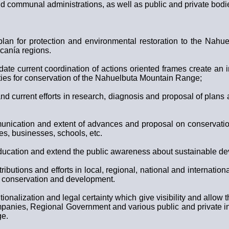
d communal administrations, as well as public and private bodies 
an for protection and environmental restoration to the Nahu
ucanía regions.
date current coordination of actions oriented frames create an 
ies for conservation of the Nahuelbuta Mountain Range;
and current efforts in research, diagnosis and proposal of pla
nication and extent of advances and proposal on conservation
es, businesses, schools, etc.
ducation and extend the public awareness about sustainable d
tributions and efforts in local, regional, national and internatio
 of conservation and development.
tionalization and legal certainty which give visibility and allow 
panies, Regional Government and various public and private in
ge.