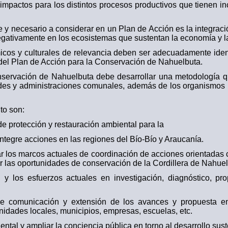
impactos para los distintos procesos productivos que tienen in
 necesario a considerar en un Plan de Acción es la integració
gativamente en los ecosistemas que sustentan la economía y la
os y culturales de relevancia deben ser adecuadamente ident
 del Plan de Acción para la Conservación de Nahuelbuta.
servación de Nahuelbuta debe desarrollar una metodología que
des y administraciones comunales, además de los organismos 
to son:
 de protección y restauración ambiental para la
ntegre acciones en las regiones del Bío-Bío y Araucanía.
idar los marcos actuales de coordinación de acciones orientadas
r las oportunidades de conservación de la Cordillera de Nahuel
ón y los esfuerzos actuales en investigación, diagnóstico, 
de comunicación y extensión de los avances y propuesta en
unidades locales, municipios, empresas, escuelas, etc.
ntal y ampliar la conciencia pública en torno al desarrollo sus