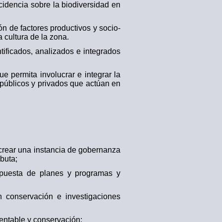
cidencia sobre la biodiversidad en
n de factores productivos y socio-
 cultura de la zona.
ificados, analizados e integrados
 permita involucrar e integrar la
públicos y privados que actúan en
 crear una instancia de gobernanza
buta;
propuesta de planes y programas y
 conservación e investigaciones
tentable y conservación;