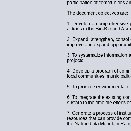
participation of communities an
The document objectives are:
1. Develop a comprehensive pl
actions in the Bío-Bío and Ara
2. Expand, strengthen, consoli
improve and expand opportunit
3. To systematize information 
projects.
4. Develop a program of commu
local communities, municipaliti
5. To promote environmental e
6. To integrate the existing con
sustain in the time the efforts
7. Generate a process of institu
resources that can provide com
the Nahuelbuta Mountain Ran