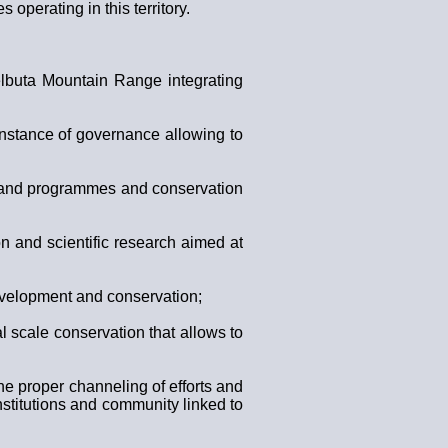
operating in this territory.
elbuta Mountain Range integrating
instance of governance allowing to
ns and programmes and conservation
 and scientific research aimed at
evelopment and conservation;
nal scale conservation that allows to
the proper channeling of efforts and
stitutions and community linked to