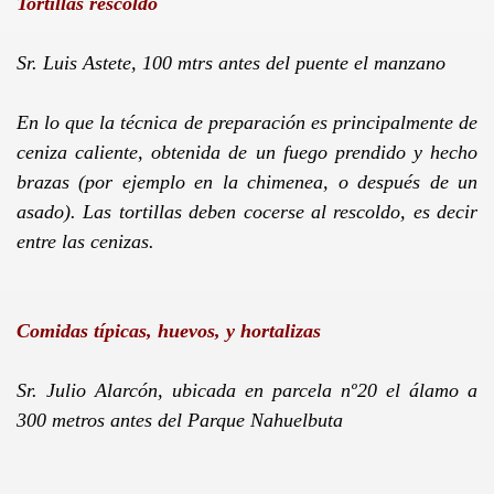
Tortillas rescoldo
STICO DE ANGOL
Sr. Luis Astete, 100 mtrs antes del puente el manzano
En lo que la técnica de preparación es principalmente de
ceniza caliente, obtenida de un fuego prendido y hecho
brazas (por ejemplo en la chimenea, o después de un
 CHILENO - CIUDAD DE ANGOL
asado). Las tortillas deben cocerse al rescoldo, es decir
entre las cenizas.
6
L
Comidas típicas, huevos, y hortalizas
Sr. Julio Alarcón, ubicada en parcela nº20 el álamo a
300 metros
antes del Parque Nahuelbuta