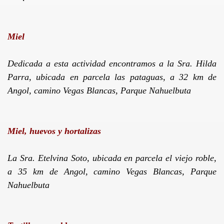
Miel
SMO
Dedicada a esta actividad encontramos a
la Sra. Hilda
Parra, ubicada en parcela las pataguas, a
32 km
de
Angol, camino Vegas Blancas, Parque Nahuelbuta
Miel, huevos y hortalizas
La Sra. Etelvina
Soto, ubicada en parcela el viejo roble,
a
35 km
de Angol, camino Vegas Blancas,
Parque
Nahuelbuta
OS A LA CIUDAD DE ANGOL
DA SUSTENTABLE