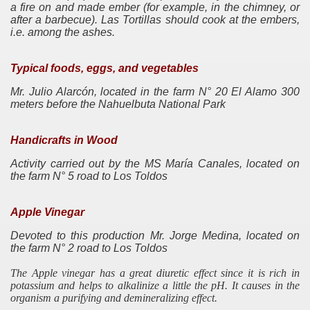
a fire on and made ember (for example, in the chimney, or
after a barbecue). Las Tortillas should cook at the embers,
LINDADA Nº3 "HÚSARES"
i.e. among the ashes.
Typical foods, eggs, and vegetables
Mr. Julio Alarcón, located in the farm N° 20 El Alamo 300
meters before the Nahuelbuta National Park
Handicrafts in Wood
Activity carried out by the MS María Canales, located on
the farm N° 5 road to Los Toldos
Apple Vinegar
Devoted to this production Mr. Jorge Medina, located on
the farm N° 2 road to Los Toldos
The Apple vinegar has a great diuretic effect since it is rich in
potassium and helps to alkalinize a little the pH. It causes in the
organism a purifying and demineralizing effect.