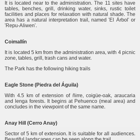
It is located near to the administration. The 11 sites have
tables, benches, grill, drinking water, sinks, rustic toilet
facilities and places for relaxation with natural shade. The
area has a natural interpretation trail, named 'El Árbol' or
'Repu-Aliwen'.
Coimallín
It is located 5 km from the administration area, with 4 picnic
zone, tables, grill, trash cans and water.
The Park has the following hiking trails
Eagle Stone (Piedra del Águila)
With 4.5 km of extension of ñirre, coigüe-oak, araucaria
and lenga forests. It begins at Pehuenco (meal area) and
concludes in the viewpoint of the same name.
Anay Hill (Cerro Anay)
Sector of 5 km of extension. It is suitable for all audiences.
Beautiful landscapes can be seen along the trail.