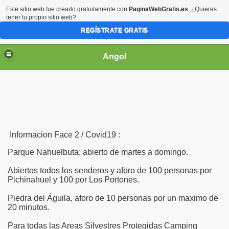
Este sitio web fue creado gratuitamente con
PaginaWebGratis.es
. ¿Quieres
tener tu propio sitio web?
REGÍSTRATE GRATIS
Angol
 OPERADORES
Informacion Face 2 / Covid19 :
Parque Nahuelbuta: abierto de martes a domingo.
021
Abiertos todos los senderos y aforo de 100 personas por
Pichinahuel y 100 por Los Portones.
Piedra del Águila, aforo de 10 personas por un maximo de
20 minutos.
Para todas las Areas Silvestres Protegidas Camping