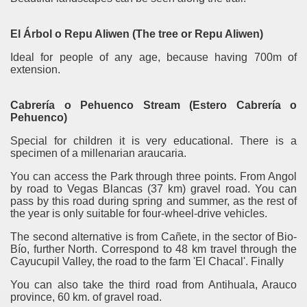
El Árbol o Repu Aliwen (The tree or Repu Aliwen)
Ideal for people of any age, because having 700m of
extension.
Cabrería o Pehuenco Stream (Estero Cabrería o
Pehuenco)
Special for children it is very educational. There is a
specimen of a millenarian araucaria.
You can access the Park through three points. From Angol
by road to Vegas Blancas (37 km) gravel road. You can
pass by this road during spring and summer, as the rest of
the year is only suitable for four-wheel-drive vehicles.
The second alternative is from Cañete, in the sector of Bio-
Bío, further North. Correspond to 48 km travel through the
Cayucupil Valley, the road to the farm 'El Chacal'. Finally
You can also take the third road from Antihuala, Arauco
province, 60 km. of gravel road.