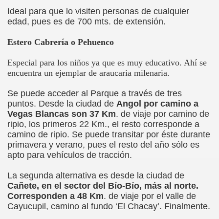
Ideal para que lo visiten personas de cualquier
edad, pues es de 700 mts. de extensión.
Estero Cabrería o Pehuenco
Especial para los niños ya que es muy educativo. Ahí se
encuentra un ejemplar de araucaria milenaria.
Se puede acceder al Parque a través de tres
puntos. Desde la ciudad de
Angol por camino a
Vegas Blancas son 37 Km
. de viaje por camino de
ripio, los primeros 22 Km., el resto corresponde a
camino de ripio. Se puede transitar por éste durante
primavera y verano, pues el resto del año sólo es
apto para vehículos de tracción.
La segunda alternativa es desde la ciudad de
Cañete, en el sector del Bío-Bío, más al norte.
Corresponden a 48 Km
. de viaje por el valle de
 CLUB DE TENNIS ANGOL
Cayucupil, camino al fundo ‘El Chacay’. Finalmente.