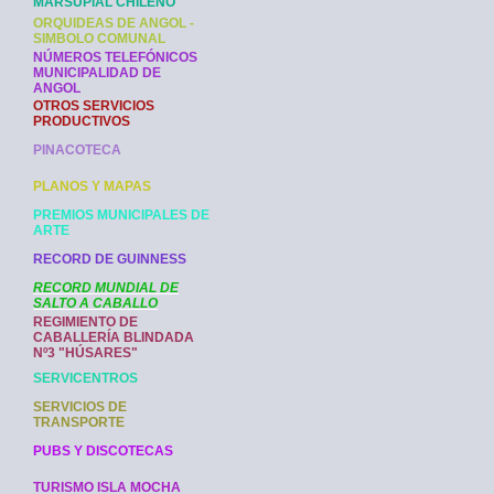
MARSUPIAL CHILENO
ORQUIDEAS DE ANGOL -
SIMBOLO COMUNAL
NÚMEROS TELEFÓNICOS
MUNICIPALIDAD DE
ANGOL
OTROS SERVICIOS
PRODUCTIVOS
PINACOTECA
PLANOS Y MAPAS
PREMIOS MUNICIPALES DE
ARTE
RECORD DE GUINNESS
RECORD MUNDIAL DE
SALTO A CABALLO
REGIMIENTO DE
CABALLERÍA BLINDADA
Nº3 "HÚSARES"
SERVICENTROS
SERVICIOS DE
TRANSPORTE
PUBS Y DISCOTECAS
TURISMO ISLA MOCHA