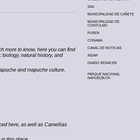
SAG
MUNICIPALIDAD DE CAÑETE
MUNICIPALIDAD DE
CONTULMO
PUREN
CONAMA
CANAL DE NOTICIAS
much more to know, here you can find
biology, natural history, and
INDAP
DIARIO RENACER
e-mapuche and mapuche culture.
PARQUE NACIONAL
NAHUELBUTA
uced here, as well as Camellias
in this place.