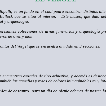
pulli, es un fundo en el cual podrá encontrar distintas alt
 Bullock que
se situa al interior. Este museo, que data del
ral y arqueología.
nteresantes colecciones de urnas funerarias y arqueología 
evos de aves y mas
lantas del Vergel que se encuentra dividido en 3 secciones:
se encuentran especies de tipo arbustivo, y además es desta
mbién las camelias y rosas de colores inimaginables muy int
rdes de descanzo para un día de picnic ademas de poseer la 