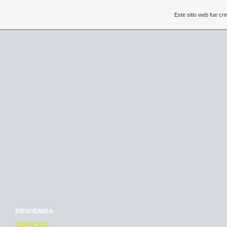
Este sitio web fue c
El Vergel
BIENVENIDA
SERVICIOS