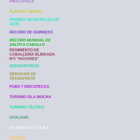
PINACOTECA
PLANOS Y MAPAS
PREMIOS MUNICIPALES DE
ARTE
RECORD DE GUINNESS
RECORD MUNDIAL DE
SALTO A CABALLO
REGIMIENTO DE
CABALLERÍA BLINDADA
Nº3 "HÚSARES"
SERVICENTROS
SERVICIOS DE
TRANSPORTE
PUBS Y DISCOTECAS
TURISMO ISLA MOCHA
TURISMO TÁCTICO
UFOLOGÍA
F L O R I C U L T U R A
VIVEROS