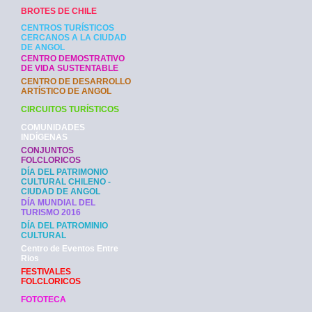
BROTES DE CHILE
CENTROS TURÍSTICOS
CERCANOS A LA CIUDAD
DE ANGOL
CENTRO DEMOSTRATIVO
DE VIDA SUSTENTABLE
CENTRO DE DESARROLLO
ARTÍSTICO DE ANGOL
CIRCUITOS TURÍSTICOS
COMUNIDADES
INDÍGENAS
CONJUNTOS
FOLCLORICOS
DÍA DEL PATRIMONIO
CULTURAL CHILENO -
CIUDAD DE ANGOL
DÍA MUNDIAL DEL
TURISMO 2016
DÍA DEL PATROMINIO
CULTURAL
Centro de Eventos Entre
Rios
FESTIVALES
FOLCLORICOS
FOTOTECA