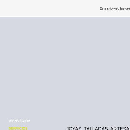
Este sitio web fue c
ORFEBRERÍA MŽORIEL
BIENVENIDA
SERVICIOS
JOYAS TALLADAS ARTESAN