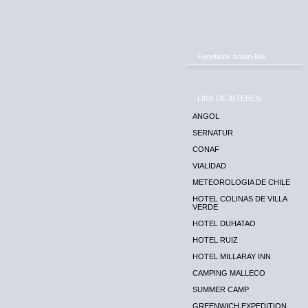
Facebook botón-like
LINK DE INTERES
ANGOL
SERNATUR
CONAF
VIALIDAD
METEOROLOGIA DE CHILE
HOTEL COLINAS DE VILLA
VERDE
HOTEL DUHATAO
HOTEL RUIZ
HOTEL MILLARAY INN
CAMPING MALLECO
SUMMER CAMP
GREENWICH EXPEDITION