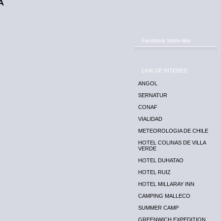
A
Facebook botón-like
LINK DE INTERES
ANGOL
SERNATUR
CONAF
VIALIDAD
METEOROLOGIA DE CHILE
HOTEL COLINAS DE VILLA
VERDE
HOTEL DUHATAO
HOTEL RUIZ
HOTEL MILLARAY INN
CAMPING MALLECO
SUMMER CAMP
GREENWICH EXPEDITION