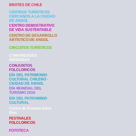
BROTES DE CHILE
CENTROS TURÍSTICOS
CERCANOS A LA CIUDAD
DE ANGOL
CENTRO DEMOSTRATIVO
DE VIDA SUSTENTABLE
CENTRO DE DESARROLLO
ARTÍSTICO DE ANGOL
CIRCUITOS TURÍSTICOS
COMUNIDADES
INDÍGENAS
CONJUNTOS
FOLCLORICOS
DÍA DEL PATRIMONIO
CULTURAL CHILENO -
CIUDAD DE ANGOL
DÍA MUNDIAL DEL
TURISMO 2016
DÍA DEL PATROMINIO
CULTURAL
Centro de Eventos Entre
Rios
FESTIVALES
FOLCLORICOS
FOTOTECA