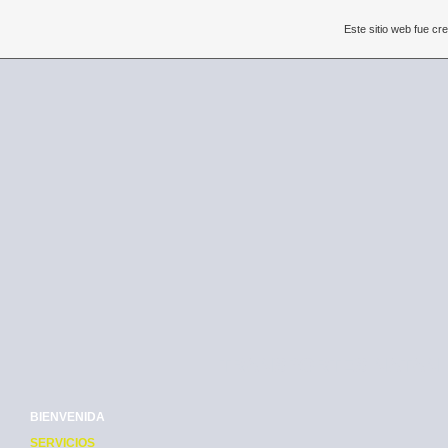
Este sitio web fue c
TRANSPORTES NATANI
BIENVENIDA
SERVICIOS