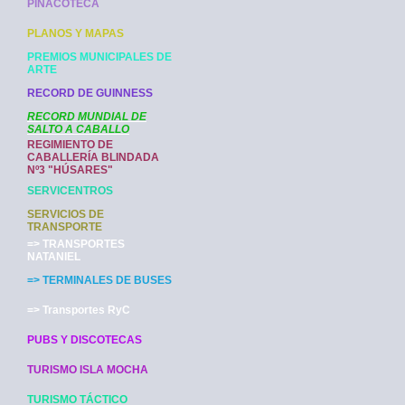
PINACOTECA
PLANOS Y MAPAS
PREMIOS MUNICIPALES DE
ARTE
RECORD DE GUINNESS
RECORD MUNDIAL DE
SALTO A CABALLO
REGIMIENTO DE
CABALLERÍA BLINDADA
Nº3 "HÚSARES"
SERVICENTROS
SERVICIOS DE
TRANSPORTE
=> TRANSPORTES
NATANIEL
=> TERMINALES DE BUSES
=> Transportes RyC
PUBS Y DISCOTECAS
TURISMO ISLA MOCHA
TURISMO TÁCTICO