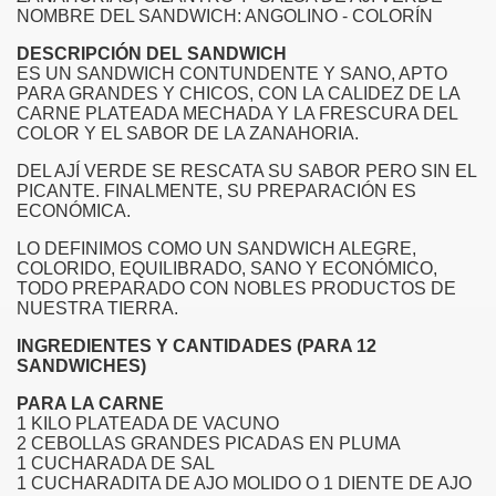
NOMBRE DEL SANDWICH: ANGOLINO - COLORÍN
DESCRIPCIÓN DEL SANDWICH
ES UN SANDWICH CONTUNDENTE Y SANO, APTO
SMO
PARA GRANDES Y CHICOS, CON LA CALIDEZ DE LA
CARNE PLATEADA MECHADA Y LA FRESCURA DEL
COLOR Y EL SABOR DE LA ZANAHORIA.
DEL AJÍ VERDE SE RESCATA SU SABOR PERO SIN EL
PICANTE. FINALMENTE, SU PREPARACIÓN ES
ECONÓMICA.
LO DEFINIMOS COMO UN SANDWICH ALEGRE,
COLORIDO, EQUILIBRADO, SANO Y ECONÓMICO,
TODO PREPARADO CON NOBLES PRODUCTOS DE
NUESTRA TIERRA.
INGREDIENTES Y CANTIDADES (PARA 12
SANDWICHES)
PARA LA CARNE
OS A LA CIUDAD DE ANGOL
1 KILO PLATEADA DE VACUNO
2 CEBOLLAS GRANDES PICADAS EN PLUMA
1 CUCHARADA DE SAL
DA SUSTENTABLE
1 CUCHARADITA DE AJO MOLIDO O 1 DIENTE DE AJO