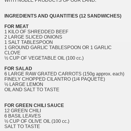
WITH NOBLE PRODUCTS OF OUR LAND.
INGREDIENTS AND QUANTITIES (12 SANDWICHES)
FOR MEAT
1 KILO OF SHREDDED BEEF
2 LARGE SLICED ONIONS
1 SALT TABLESPOON
1 GROUND GARLIC TABLESPOON OR 1 GARLIC
CLOVE
½ CUP OF VEGETABLE OIL (100 cc.)
FOR SALAD
6 LARGE RAW GRATED CARROTS (150g approx. each)
FINELY CHOPPED CILANTRO (1/4 PAQUETE)
½ LARGE LEMON
OIL AND SALT TO TASTE
FOR GREEN CHILI SAUCE
12 GREEN CHILI
6 BASIL LEAVES
½ CUP OF OLIVE OIL (100 cc.)
SALT TO TASTE