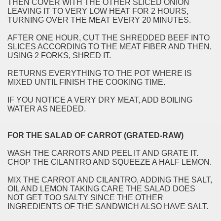
THEN COVER WITH THE OTHER SLICED ONION
LEAVING IT TO VERY LOW HEAT FOR 2 HOURS,
TURNING OVER THE MEAT EVERY 20 MINUTES.
AFTER ONE HOUR, CUT THE SHREDDED BEEF INTO
SLICES ACCORDING TO THE MEAT FIBER AND THEN,
USING 2 FORKS, SHRED IT.
RETURNS EVERYTHING TO THE POT WHERE IS
MIXED UNTIL FINISH THE COOKING TIME.
IF YOU NOTICE A VERY DRY MEAT, ADD BOILING
WATER AS NEEDED.
FOR THE SALAD OF CARROT (GRATED-RAW)
WASH THE CARROTS AND PEEL IT AND GRATE IT.
CHOP THE CILANTRO AND SQUEEZE A HALF LEMON.
MIX THE CARROT AND CILANTRO, ADDING THE SALT,
OIL AND LEMON TAKING CARE THE SALAD DOES
NOT GET TOO SALTY SINCE THE OTHER
INGREDIENTS OF THE SANDWICH ALSO HAVE SALT.