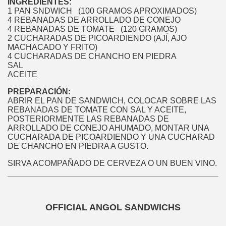
INGREDIENTES:
1 PAN SNDWICH (100 GRAMOS APROXIMADOS)
4 REBANADAS DE ARROLLADO DE CONEJO
 ANGOL
4 REBANADAS DE TOMATE (120 GRAMOS)
2 CUCHARADAS DE PICOARDIENDO (AJÍ, AJO
ANGOL
MACHACADO Y FRITO)
4 CUCHARADAS DE CHANCHO EN PIEDRA
SAL
ACEITE
PREPARACIÓN:
ABRIR EL PAN DE SANDWICH, COLOCAR SOBRE LAS
 ANGOL
REBANADAS DE TOMATE CON SAL Y ACEITE,
POSTERIORMENTE LAS REBANADAS DE
ARROLLADO DE CONEJO AHUMADO, MONTAR UNA
TIDAD CULTURAL
CUCHARADA DE PICOARDIENDO Y UNA CUCHARAD
DE CHANCHO EN PIEDRA A GUSTO.
SIRVA ACOMPAÑADO DE CERVEZA O UN BUEN VINO.
PIEDRA DEL AGUILA
ANGOL
OFFICIAL ANGOL SANDWICHS