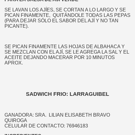
SE LAVAN LOS AJÍES, SE CORTAN A LO LARGO Y SE
PICAN FINAMENTE, QUITÁNDOLE TODAS LAS PEPAS
(PARA DEJAR SÓLO EL SABOR DEL AJÍ Y NO TAN
PICANTE).
SE PICAN FINAMENTE LAS HOJAS DE ALBAHACA Y
SE MEZCLAN CON EL AJÍ, SE LE AGREGA LA SAL Y EL
ACEITE DEJANDO MACERAR POR 10 MINUTOS
APROX.
 CLUB DE TENNIS ANGOL
SADWICH FRIO: LARRAGUIBEL
TURISTICA
GANADORA: SRA. LILIAN ELISABETH BRAVO
QUIROGA
ICA
CELULAR DE CONTACTO: 76946183