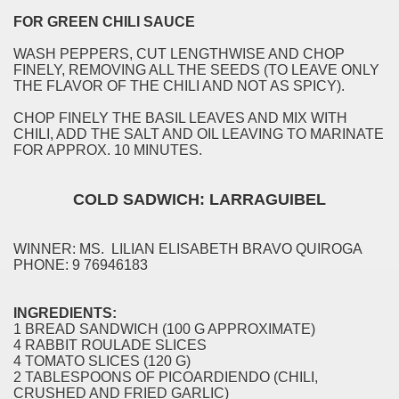
FOR GREEN CHILI SAUCE
WASH PEPPERS, CUT LENGTHWISE AND CHOP
FINELY, REMOVING ALL THE SEEDS (TO LEAVE ONLY
THE FLAVOR OF THE CHILI AND NOT AS SPICY).
CHOP FINELY THE BASIL LEAVES AND MIX WITH
CHILI, ADD THE SALT AND OIL LEAVING TO MARINATE
FOR APPROX. 10 MINUTES.
COLD SADWICH: LARRAGUIBEL
WINNER: MS. LILIAN ELISABETH BRAVO QUIROGA
PHONE: 9 76946183
INGREDIENTS:
1 BREAD SANDWICH (100 G APPROXIMATE)
4 RABBIT ROULADE SLICES
4 TOMATO SLICES (120 G)
2 TABLESPOONS OF PICOARDIENDO (CHILI,
CRUSHED AND FRIED GARLIC)