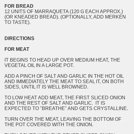
FOR BREAD
12 UNITS OF MARRAQUETA (120 G EACH APPROX.)
(OR KNEADED BREAD). (OPTIONALLY, ADD MERKÉN
TO TASTE).
DIRECTIONS
FOR MEAT
IT BEGINS TO HEAD UP OVER MEDIUM HEAT, THE
VEGETAL OIL IN A LARGE POT.
ADD A PINCH OF SALT AND GARLIC IN THE HOT OIL
AND IMMEDIATELY THE MEAT TO SEAL IT, ON BOTH
SIDES, UNTIL IT IS WELL BROWNED.
TO LOW HEAT ADD MEAT, THE FIRST SLICED ONION
AND THE REST OF SALT AND GARLIC. IT IS
EXPECTED TO "BREATHE" AND GETS CRYSTALLINE.
TURN OVER THE MEAT, LEAVING THE BOTTOM OF
THE POT COVERED WITH THE ONION.