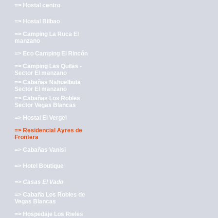
=> Hostal centro
=> Hostal Bilbao
=> Camping La Ruca El
manzano
=> Eco Camping El Rincón
=> Camping Las Quilas -
Sector El manzano
=> Cabañas Nahuelbuta
Sector El manzano
=> Cabañas Los Robles
Sector Vegas Blancas
=> Hostal El Vergel
=> Residencial Ayres de
Frontera
=> Cabañas Vanisi
=> Hotel Boutique
=> Casas El Vado
=> Cabaña Los Robles de
Vegas Blancas
=> Hospedaje Los Rieles