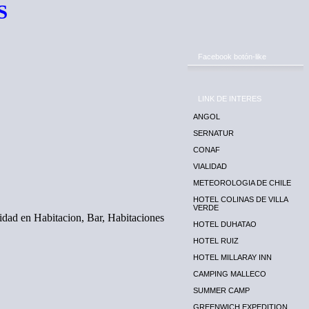
S
Facebook botón-like
LINK DE INTERES
ANGOL
SERNATUR
CONAF
VIALIDAD
METEOROLOGIA DE CHILE
HOTEL COLINAS DE VILLA
VERDE
idad en Habitacion, Bar, Habitaciones
HOTEL DUHATAO
HOTEL RUIZ
HOTEL MILLARAY INN
CAMPING MALLECO
SUMMER CAMP
GREENWICH EXPEDITION