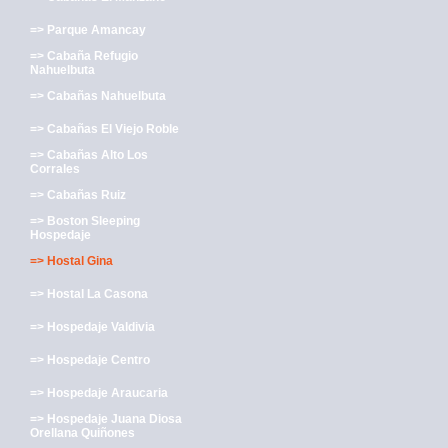
=> Parque Amancay
=> Cabaña Refugio
Nahuelbuta
=> Cabañas Nahuelbuta
=> Cabañas El Viejo Roble
=> Cabañas Alto Los
Corrales
=> Cabañas Ruiz
=> Boston Sleeping
Hospedaje
=> Hostal Gina
=> Hostal La Casona
=> Hospedaje Valdivia
=> Hospedaje Centro
=> Hospedaje Araucaria
=> Hospedaje Juana Diosa
Orellana Quiñones