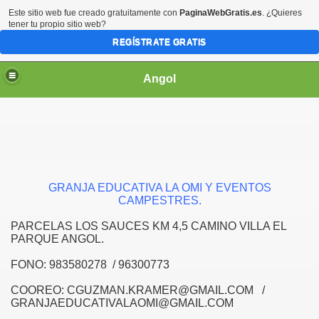
Este sitio web fue creado gratuitamente con
PaginaWebGratis.es
. ¿Quieres
tener tu propio sitio web?
REGÍSTRATE GRATIS
Angol
 OPERADORES
GRANJA EDUCATIVA LA OMI Y EVENTOS
CAMPESTRES.
PARCELAS LOS SAUCES KM 4,5 CAMINO VILLA EL
021
PARQUE ANGOL.
FONO: 983580278 / 96300773
COOREO: CGUZMAN.KRAMER@GMAIL.COM /
GRANJAEDUCATIVALAOMI@GMAIL.COM