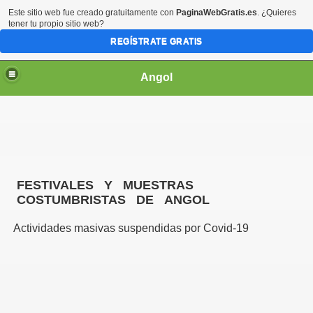
Este sitio web fue creado gratuitamente con
PaginaWebGratis.es
. ¿Quieres
tener tu propio sitio web?
REGÍSTRATE GRATIS
Angol
 OPERADORES
FESTIVALES Y MUESTRAS
COSTUMBRISTAS DE ANGOL
COSTUMBRISTAS
Actividades masivas suspendidas por Covid-19
021