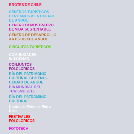
BROTES DE CHILE
CENTROS TURÍSTICOS
CERCANOS A LA CIUDAD
DE ANGOL
CENTRO DEMOSTRATIVO
DE VIDA SUSTENTABLE
CENTRO DE DESARROLLO
ARTÍSTICO DE ANGOL
CIRCUITOS TURÍSTICOS
COMUNIDADES
INDÍGENAS
CONJUNTOS
FOLCLORICOS
DÍA DEL PATRIMONIO
CULTURAL CHILENO -
CIUDAD DE ANGOL
DÍA MUNDIAL DEL
TURISMO 2016
DÍA DEL PATROMINIO
CULTURAL
Centro de Eventos Entre
Rios
FESTIVALES
FOLCLORICOS
FOTOTECA