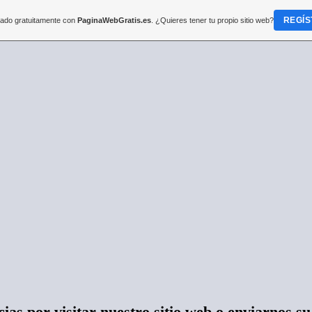
REGÍS
reado gratuitamente con
PaginaWebGratis.es
. ¿Quieres tener tu propio sitio web?