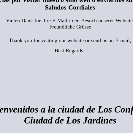
ias por visitar nuestro sitio web o enviarnos su
Saludos Cordiales
Vielen Dank für Ihre E-Mail / den Besuch unserer Website
Freundliche Grüsse
Thank you for visiting our website or send us an
E-mail
,
Best Regards
envenidos a la ciudad de Los Con
Ciudad de Los Jardines