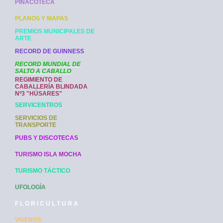
PINACOTECA
PLANOS Y MAPAS
PREMIOS MUNICIPALES DE
ARTE
RECORD DE GUINNESS
RECORD MUNDIAL DE
SALTO A CABALLO
REGIMIENTO DE
CABALLERÍA BLINDADA
Nº3 "HÚSARES"
SERVICENTROS
SERVICIOS DE
TRANSPORTE
PUBS Y DISCOTECAS
TURISMO ISLA MOCHA
TURISMO TÁCTICO
UFOLOGÍA
F L O R I C U L T U R A
VIVEROS