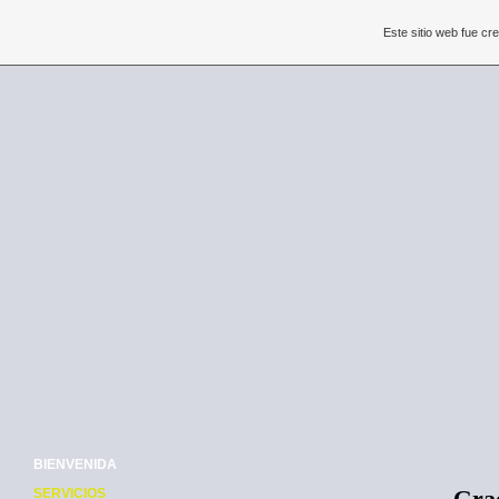
Este sitio web fue c
BIENVENIDA
BIENVENIDA
SERVICIOS