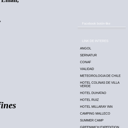
 Email,
,
Facebook botón-like
LINK DE INTERES
ANGOL
SERNATUR
CONAF
VIALIDAD
METEOROLOGIA DE CHILE
HOTEL COLINAS DE VILLA
VERDE
HOTEL DUHATAO
HOTEL RUIZ
fines
HOTEL MILLARAY INN
CAMPING MALLECO
SUMMER CAMP
GREENWICH EXPEDITION